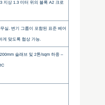
지상 1.3 미터 위의 블록 A2 크로
 사무실. 변기 그룹이 포함된 표준 베어
벽하게 맞도록 협상 가능.
0mm 슬래브 및 2톤/sqm 하중 –
 RC