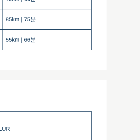
85km | 75분
55km | 66분
 LUR