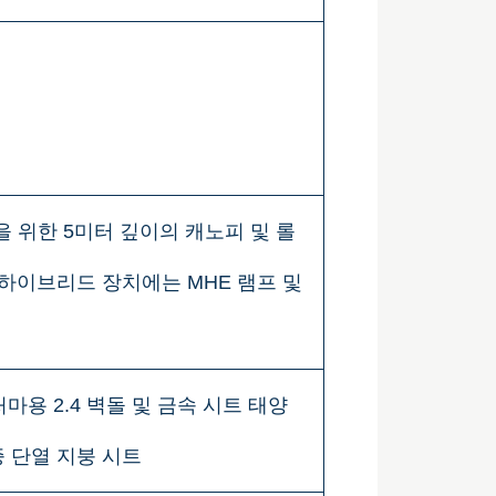
딩을 위한 5미터 깊이의 캐노피 및 롤
 하이브리드 장치에는 MHE 램프 및
마용 2.4 벽돌 및 금속 시트 태양
증 단열 지붕 시트