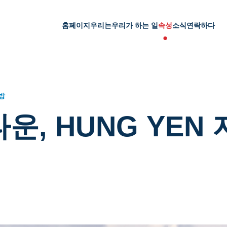
홈페이지
우리는
우리가 하는 일
속성
소식
연락하다
지방
타운, HUNG YEN