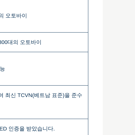
x대의 오토바이
 800대의 오토바이
가능
 최신 TCVN(베트남 표준)을 준수
EED 인증을 받았습니다.