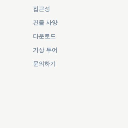
접근성
건물 사양
다운로드
가상 투어
문의하기