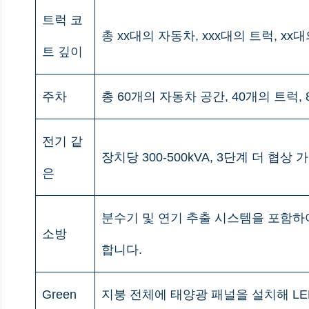
트럭 코
총 xx대의 자동차, xxx대의 트럭, x
트 깊이
주차
총 60개의 자동차 공간, 40개의 트럭,
전기 같
장치당 300-500kVA, 3단계 더 협상 
은
분수기 및 연기 추출 시스템을 포함하여
소방
합니다.
Green
지붕 전체에 태양광 패널을 설치해 L