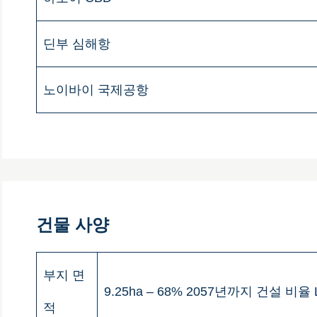
딘부 심해항
노이바이 국제공항
건물 사양
부지 면
9.25ha – 68% 2057년까지 건설 비율
적