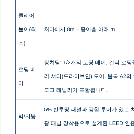
클리어
높이(최
처마에서 8m – 중이층 아래 m
소)
장치당: 1/2개의 로딩 베이, 건식 로
로딩 베
러 셔터(드라이브인) 도어. 블록 A2의
이
도크 레벨러가 포함됩니다.
5% 반투명 패널과 강철 루버가 있는 처
벽/지붕
광 패널 장착용으로 설계된 LEED 인