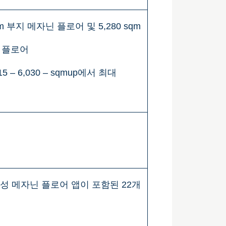
 sqm 부지 메자닌 플로어 및 5,280 sqm
자닌 플로어
15 – 6,030 – sqmup에서 최대
로 구성 메자닌 플로어 앱이 포함된 22개