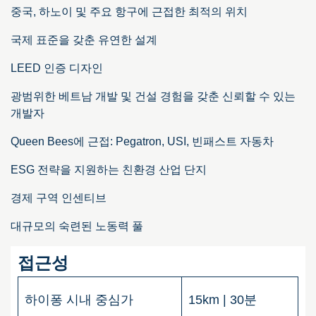
중국, 하노이 및 주요 항구에 근접한 최적의 위치
국제 표준을 갖춘 유연한 설계
LEED 인증 디자인
광범위한 베트남 개발 및 건설 경험을 갖춘 신뢰할 수 있는
개발자
Queen Bees에 근접: Pegatron, USI, 빈패스트 자동차
ESG 전략을 지원하는 친환경 산업 단지
경제 구역 인센티브
대규모의 숙련된 노동력 풀
접근성
하이퐁 시내 중심가
15km | 30분