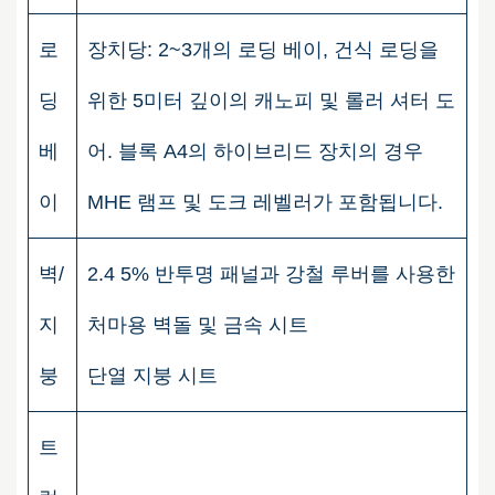
로
장치당: 2~3개의 로딩 베이, 건식 로딩을
딩
위한 5미터 깊이의 캐노피 및 롤러 셔터 도
베
어. 블록 A4의 하이브리드 장치의 경우
이
MHE 램프 및 도크 레벨러가 포함됩니다.
벽/
2.4 5% 반투명 패널과 강철 루버를 사용한
지
처마용 벽돌 및 금속 시트
붕
단열 지붕 시트
트