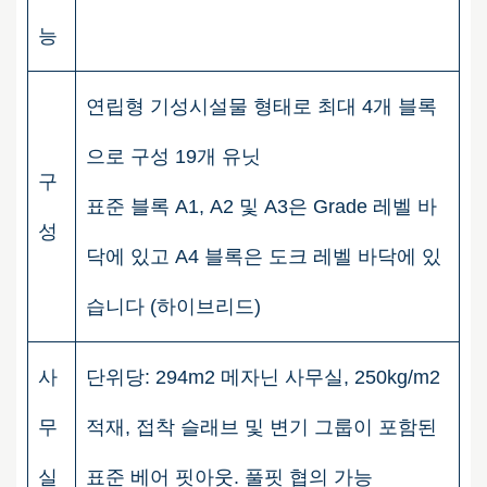
능
연립형 기성시설물 형태로 최대 4개 블록
으로 구성 19개 유닛
구
표준 블록 A1, A2 및 A3은 Grade 레벨 바
성
닥에 있고 A4 블록은 도크 레벨 바닥에 있
습니다 (하이브리드)
사
단위당: 294m2 메자닌 사무실, 250kg/m2
무
적재, 접착 슬래브 및 변기 그룹이 포함된
실
표준 베어 핏아웃. 풀핏 협의 가능