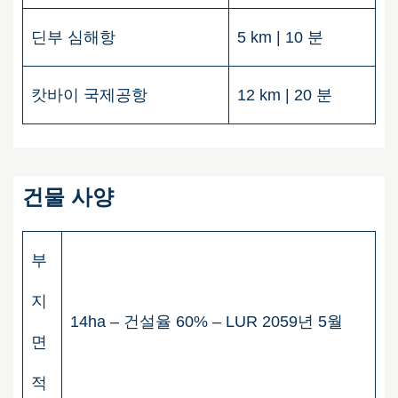
딘부 심해항
5 km | 10 분
캇바이 국제공항
12 km | 20 분
건물 사양
부
지
14ha – 건설율 60% – LUR 2059년 5월
면
적