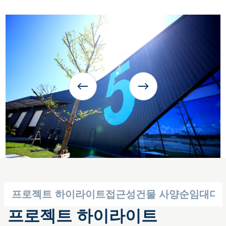
프로젝트 하이라이트
접근성
건물 사양
순임대
다
프로젝트 하이라이트