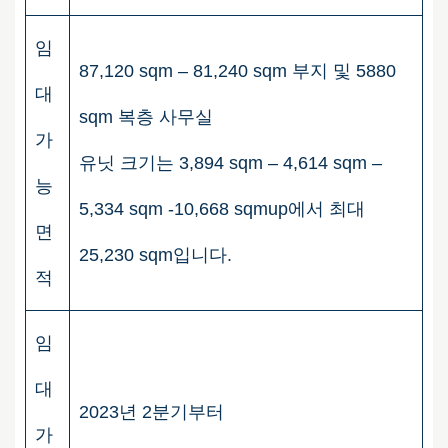
임
87,120 sqm – 81,240 sqm 부지 및 5880
대
sqm 복층 사무실
가
유닛 크기는 3,894 sqm – 4,614 sqm –
능
5,334 sqm -10,668 sqmup에서 최대
면
25,230 sqm입니다.
적
임
대
2023년 2분기부터
가