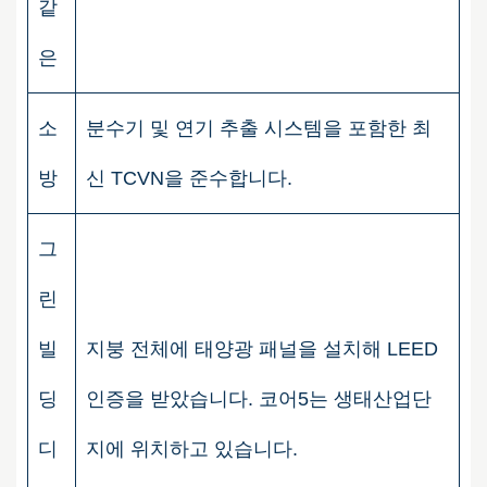
같
은
소
분수기 및 연기 추출 시스템을 포함한 최
방
신 TCVN을 준수합니다.
그
린
빌
지붕 전체에 태양광 패널을 설치해 LEED
딩
인증을 받았습니다. 코어5는 생태산업단
디
지에 위치하고 있습니다.