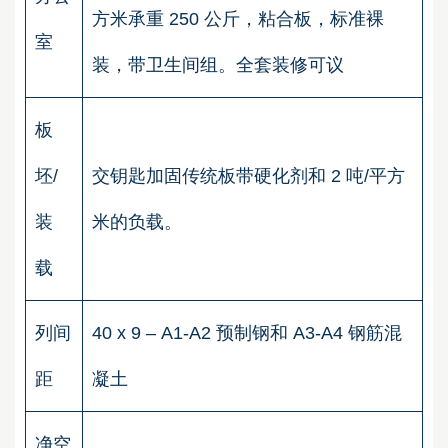
方米承重 250 公斤，粘合板，标准裸
室
装，带卫生间组。全套装修可议
板
坯/
交钥匙加固传统板带硬化剂和 2 吨/平方
装
米的负载。
载
列间
40 x 9 – A1-A2 预制钢和 A3-A4 钢筋混
距
凝土
净空