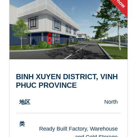
BINH XUYEN DISTRICT, VINH
PHUC PROVINCE
North
地区
类
Ready Built Factory, Warehouse