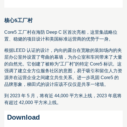
核心5工厂村
Core5 工厂村在海防 Deep C 区首次亮相，这里集战略位
置、稳健的项目设计和美国标准运营商的优势于一身。
根据LEED 认证的设计，内向的露台在宽敞的装卸场内的夹
层办公室外设置了弯曲的幕墙，为办公室和车间带来了大量
的自然光。它创建了被称为“工厂村”的特定 Core5 标识。这
强调了建立全方位服务社区的意图，易于吸引和留住人力资
源并在运营企业之间建立共生关系。进一步巩固 Core5 的
品牌形象，梯田式的设计应该不仅仅是共享一堵墙。
到 2023 年 5 月，将有近 44,000 平方米上线，2023 年底将
有超过 42,000 平方米上线。
Download