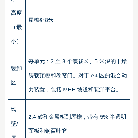
高度
屋檐处8米
（最
小）
每单元：2 至 3 个装载区、5 米深的干燥
装卸
装载顶棚和卷帘门。对于 A4 区的混合动
区
力装置，包括 MHE 坡道和装卸平台。
墙
2.4 砖和金属板到屋檐，带有 5% 半透明
壁/
面板和钢百叶窗
屋